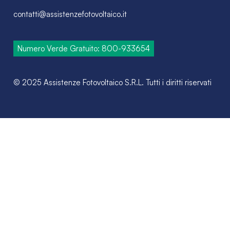
contatti@assistenzefotovoltaico.it
Numero Verde Gratuito: 800-933654
© 2025 Assistenze Fotovoltaico S.R.L. Tutti i diritti riservati