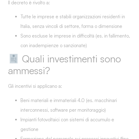
Il decreto è rivolto a:
Tutte le imprese e stabili organizzazioni residenti in
Italia
, senza vincoli di settore, forma o dimensione
Sono
escluse
le imprese in difficoltà (es. in fallimento,
con inadempienze o sanzionate)
Quali investimenti sono
ammessi?
Gli incentivi si applicano a:
Beni materiali e immateriali 4.0
(es. macchinari
interconnessi, software per monitoraggio)
Impianti fotovoltaici
con sistemi di accumulo e
gestione
Formazione del personale
sui processi innovativi (fino