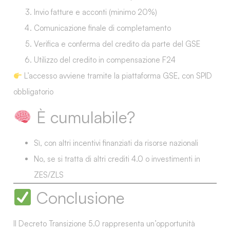
Invio
fatture e acconti
(minimo 20%)
Comunicazione finale
di completamento
Verifica e
conferma del credito
da parte del GSE
Utilizzo del credito
in compensazione F24
L’accesso avviene tramite la piattaforma GSE, con
SPID
obbligatorio
È cumulabile?
Sì
, con altri incentivi finanziati da risorse nazionali
No
, se si tratta di altri crediti 4.0 o investimenti in
ZES/ZLS
Conclusione
Il
Decreto Transizione 5.0
rappresenta un’opportunità