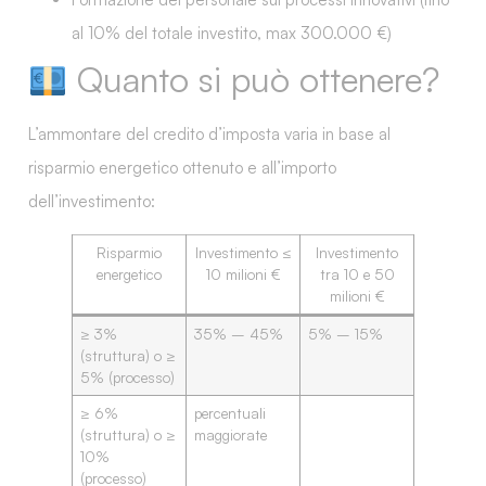
al
10% del totale investito
, max
300.000 €
)
Quanto si può ottenere?
L’ammontare del credito d’imposta varia in base al
risparmio energetico
ottenuto e all’importo
dell’investimento:
Risparmio
Investimento ≤
Investimento
energetico
10 milioni €
tra 10 e 50
milioni €
≥ 3%
35% – 45%
5% – 15%
(struttura) o ≥
5% (processo)
≥ 6%
percentuali
(struttura) o ≥
maggiorate
10%
(processo)