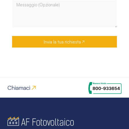
Invia la tua richiesta
Chiamaci