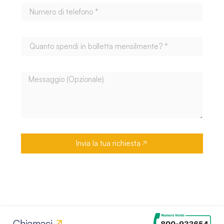
Invia la tua richiesta
Chiamaci